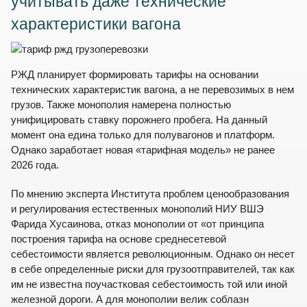
учитывать даже технические
характеристики вагона
РЖД планирует формировать тарифы на основании
технических характеристик вагона, а не перевозимых в нем
грузов. Также монополия намерена полностью
унифицировать ставку порожнего пробега. На данный
момент она едина только для полувагонов и платформ.
Однако заработает новая «тарифная модель» не ранее
2026 года.
По мнению эксперта Института проблем ценообразования
и регулирования естественных монополий НИУ ВШЭ
Фарида Хусаинова, отказ монополии от «от принципа
построения тарифа на основе среднесетевой
себестоимости является революционным. Однако он несет
в себе определенные риски для грузоотправителей, так как
им не известна поучастковая себестоимость той или иной
железной дороги. А для монополии велик соблазн