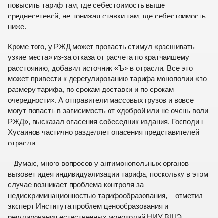
повысить тариф там, где себестоимость выше
среднесетевой, не понижая ставки там, где себестоимость
ниже.
Кроме того, у РЖД может пропасть стимул «расшивать
узкие места» из-за отказа от расчета по кратчайшему
расстоянию, добавил источник «Ъ» в отрасли. Все это
может привести к дерегулированию тарифа монополии «по
размеру тарифа, по срокам доставки и по срокам
очередности». А отправители массовых грузов и вовсе
могут попасть в зависимость от «доброй или не очень воли
РЖД», высказал опасения собеседник издания. Господин
Хусаинов частично разделяет опасения представителей
отрасли.
– Думаю, много вопросов у антимонопольных органов
вызовет идея индивидуализации тарифа, поскольку в этом
случае возникает проблема контроля за
недискриминационностью тарифообразования, – отметил
эксперт Института проблем ценообразования и
регулирования естественных монополий НИУ ВШЭ.