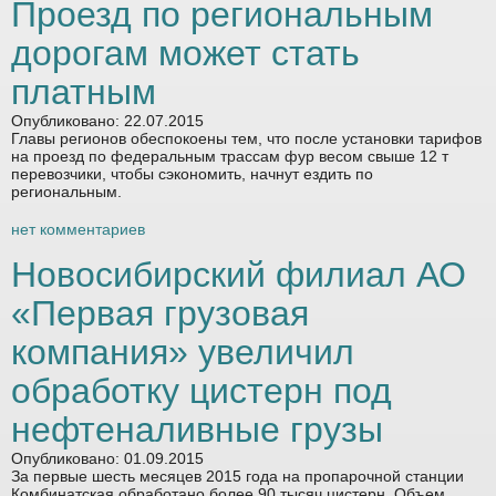
Проезд по региональным
дорогам может стать
платным
Опубликовано: 22.07.2015
Главы регионов обеспокоены тем, что после установки тарифов
на проезд по федеральным трассам фур весом свыше 12 т
перевозчики, чтобы сэкономить, начнут ездить по
региональным.
нет комментариев
Новосибирский филиал АО
«Первая грузовая
компания» увеличил
обработку цистерн под
нефтеналивные грузы
Опубликовано: 01.09.2015
За первые шесть месяцев 2015 года на пропарочной станции
Комбинатская обработано более 90 тысяч цистерн. Объем