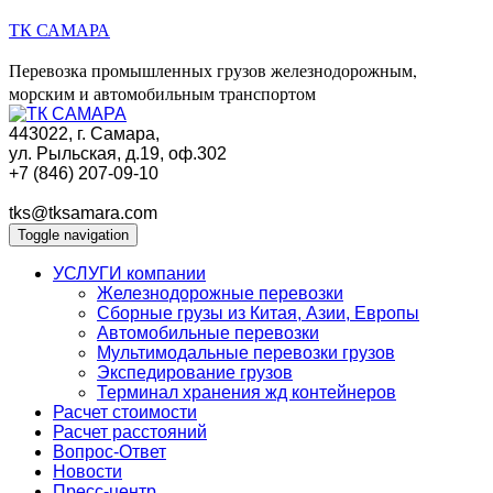
ТК САМАРА
Перевозка промышленных грузов железнодорожным,
морским и автомобильным транспортом
443022, г. Самара,
ул. Рыльская, д.19, оф.302
+7 (846) 207-09-10
tks@tksamara.com
Toggle navigation
УСЛУГИ компании
Железнодорожные перевозки
Сборные грузы из Китая, Азии, Европы
Автомобильные перевозки
Мультимодальные перевозки грузов
Экспедирование грузов
Терминал хранения жд контейнеров
Расчет стоимости
Расчет расстояний
Вопрос-Ответ
Новости
Пресс-центр