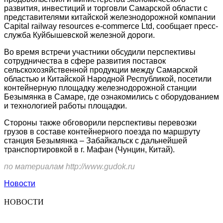
развития, инвестиций и торговли Самарской области с
представителями китайской железнодорожной компании
Capital railway resources e-commerce Ltd, сообщает пресс-
служба Куйбышевской железной дороги.
Во время встречи участники обсудили перспективы
сотрудничества в сфере развития поставок
сельскохозяйственной продукции между Самарской
областью и Китайской Народной Республикой, посетили
контейнерную площадку железнодорожной станции
Безымянка в Самаре, где ознакомились с оборудованием
и технологией работы площадки.
Стороны также обговорили перспективы перевозки
грузов в составе контейнерного поезда по маршруту
станция Безымянка – Забайкальск с дальнейшей
транспортировкой в г. Мафан (Чунцин, Китай).
по материалам http://www.gudok.ru
Новости
НОВОСТИ